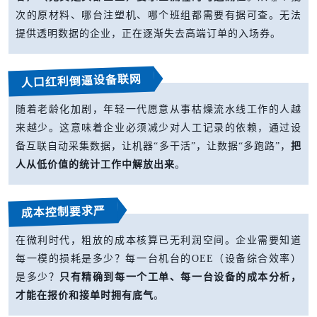
次的原材料、哪台注塑机、哪个班组都需要有据可查。无法
提供透明数据的企业，正在逐渐失去高端订单的入场券。
人口红利倒逼设备联网
随着老龄化加剧，年轻一代愿意从事枯燥流水线工作的人越
来越少。这意味着企业必须减少对人工记录的依赖，通过设
备互联自动采集数据，让机器“多干活”，让数据“多跑路”，
把
人从低价值的统计工作中解放出来
。
成本控制要求严
在微利时代，粗放的成本核算已无利润空间。企业需要知道
每一模的损耗是多少？每一台机台的OEE（设备综合效率）
是多少？
只有精确到每一个工单、每一台设备的成本分析，
才能在报价和接单时拥有底气
。