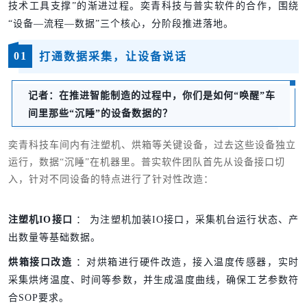
技术工具支撑”的渐进过程。奕青科技与普实软件的合作，围绕
“设备—流程—数据”三个核心，分阶段推进落地。
01
打通数据采集，让设备说话
记者
：
在推进智能制造的过程中，你们是如何“唤醒”车
间里那些“沉睡”的设备数据的？
奕青科技车间内有注塑机、烘箱等关键设备，过去这些设备独立
运行，数据“沉睡”在机器里。普实软件团队首先从设备接口切
入，针对不同设备的特点进行了针对性改造：
注塑机IO接口
：
为注塑机加装IO接口，采集机台运行状态、产
出数量等基础数据。
烘箱接口改造
：对烘箱进行硬件改造，接入温度传感器，实时
采集烘烤温度、时间等参数，并生成温度曲线，确保工艺参数符
合SOP要求。