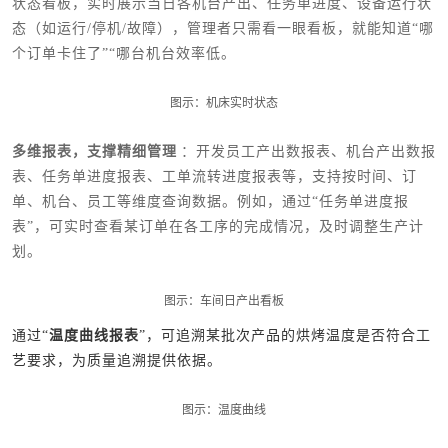
状态看板，实时展示当日各机台产出、任务单进度、设备运行状
态（如运行/停机/故障），管理者只需看一眼看板，就能知道“哪
个订单卡住了”“哪台机台效率低。
图示：机床实时状态
多维报表，支撑精细管理
：开发员工产出数报表、机台产出数报
表、任务单进度报表、工单流转进度报表等，支持按时间、订
单、机台、员工等维度查询数据。例如，通过“任务单进度报
表”，可实时查看某订单在各工序的完成情况，及时调整生产计
划。
图示：车间日产出看板
通过“
温度曲线报表
”，可追溯某批次产品的烘烤温度是否符合工
艺要求，为质量追溯提供依据。
图示：温度曲线