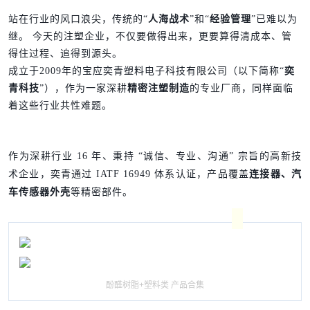
站在行业的风口浪尖，传统的“
人海战术
”和“
经验管理
”已难以为
继。 今天的注塑企业，不仅要做得出来，更要算得清成本、管
得住过程、追得到源头。
成立于2009年的宝应奕青塑料电子科技有限公司（以下简称“
奕
青科技
”），作为一家深耕
精密注塑制造
的专业厂商，同样面临
着这些行业共性难题。
作为深耕行业 16 年、秉持 “诚信、专业、沟通” 宗旨的高新技
术企业，奕青通过 IATF 16949 体系认证，产品覆盖
连接器、汽
车传感器外壳
等精密部件。
酚醛树脂+塑料类 产品合集