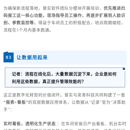
为确保新流程落地，普实软件团队分模块开展培训，
优先推进扫
码报工这一核心功能，现场指导员工操作，再逐步扩展到人脸识
别、参数监控等
。得益于车间员工的积极配合，培训周期缩短，
流程在1个月内基本跑通。
03
让数据用起来
记者
：
流程在线化后，大量数据沉淀下来，企业是如何
利用这些数据，真正提升管理效能的？
这正是数字化转型的价值闭环。普实与奕青科技共同构建了一套
“报表+看板”
的双层数据应用体系，让数据从“记录”变为“决策助
手”：
实时看板，透明化生产状态
：在车间安装日产出看板、机台实时