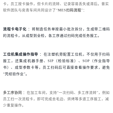
卡，员工按卡操作，但卡片的流转、记录容易丢失或滞后。普实
软件团队与奕青车间共同设计了“
MES扫码流程
”：
流程卡电子化
：将制造任务单按最小批次拆分，生成带二维码
的流程卡，从成型到全检，各工序通过扫码完成任务报工。
工位机集成操作指导
：在注塑机旁配置工位机，不仅用于扫码
报工，还集成机器手册、SIP（检验标准）、SOP（作业指导
书）、成型参数卡等，员工扫码后可直接查看操作要求，避免
“凭经验作业”。
多工序协同
：在加工车间，支持“一次扫码、多工序流转”，例如
员工扫一次流程卡，即可完成去毛边、烘烤等多道工序报工，减
少重复操作。