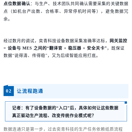
点位数据确认
：与生产、技术团队共同确认需要采集的关键数据
点（如机台产出数、合格率、异常停机时间等），避免数据冗
余。
经过数月的调试，奕青科技设备数据采集准确率达标，
网关监控
= 设备与 MES 之间的“翻译官 + 稳压器 + 安全关卡”
，既保证
数据“说得清、传得稳”，又为后续智能应用打底。
02
让流程跑通
记者
：
有了设备数据的“入口”后，具体如何让这些数据
真正驱动生产流程、改变传统作业模式呢？
数据连通只是第一步，过去奕青科技的生产任务依赖纸质流程