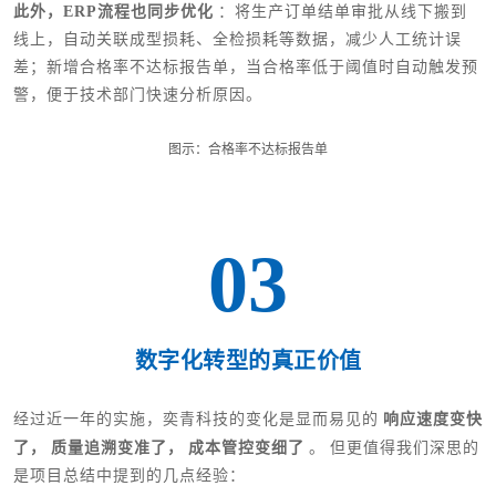
此外，ERP流程也同步优化
：将生产订单结单审批从线下搬到
线上，自动关联成型损耗、全检损耗等数据，减少人工统计误
差；新增合格率不达标报告单，当合格率低于阈值时自动触发预
警，便于技术部门快速分析原因。
图示：合格率不达标报告单
03
数字化转型的真正价值
响应速度变快
经过近一年的实施，奕青科技的变化是显而易见的
了，
质量追溯变准了，
成本管控变细了
。
但更值得我们深思的
是项目总结中提到的几点经验：