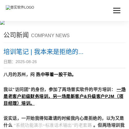
公司新闻
COMPANY NEWS
培训笔记 | 我本来是拒绝的...
日期：2025-08-26
八月的苏州，闷
热中带着一股干劲。
我以“访问团”的身份，参加了两场普实软件的甲方培训：
一场
是老客户初级财务培训，另一场是新客户&升级客户PJM（项
目经理）培训。
说实话，一开始我得知邀请的时候我内心是拒绝的，以为又是
什么
。但两场培训我
“系统功能演示+标准话术输出”的老套路