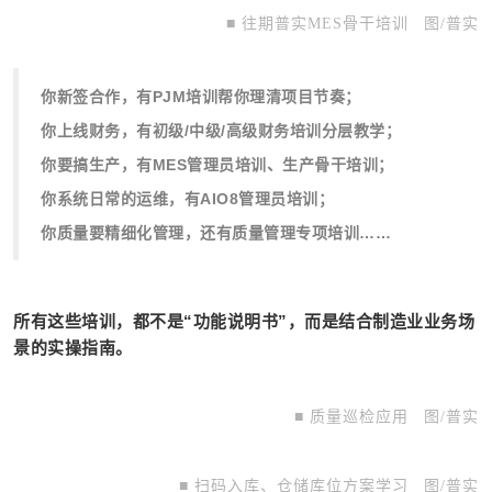
■ 往期普实MES骨干培训
图/普实
你新签合作，有PJM培训帮你理清项目节奏；
你上线财务，有初级/中级/高级财务培训分层教学；
你要搞生产，有MES管理员培训、生产骨干培训；
你系统日常的运维，有AIO8管理员培训；
你质量要精细化管理，还有质量管理专项培训……
所有这些培训，都不是“功能说明书”，而是结合制造业业务场
景的实操指南。
■ 质量巡检应用
图/普实
■ 扫码入库、仓储库位方案学习
图/普实