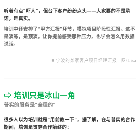
听着有点“吓人”，但台下客户纷纷点头——大家要的不是承
诺，是真实。
培训中还安排了“甲方汇报”环节，模拟项目阶段性汇报。这不
是演练，是预演。让你提前感受那种压力，也学会怎么用数据
说话。
■ 宁波的某家客户项目经理汇报
图/Lisa
⇨ 培训只是冰山一角
普实的服务是“全程的”
很多人以为培训就是“用前教一下”，据了解，在与普实的合作
期间，培训是贯穿合作始终的：