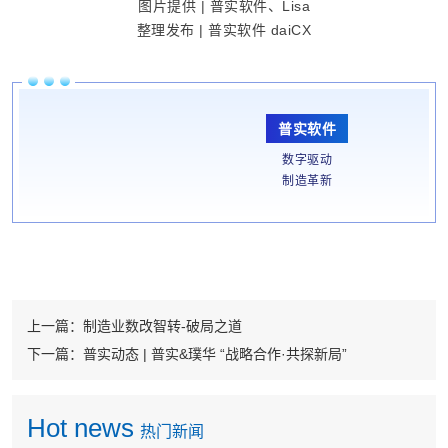
图片提供 | 普实软件、Lisa
整理发布 | 普实软件 daiCX
普实软件
数字驱动
制造革新
上一篇：
制造业数改智转-破局之道
下一篇：
普实动态 | 普实&璞华 “战略合作·共探新局”
Hot news
热门新闻