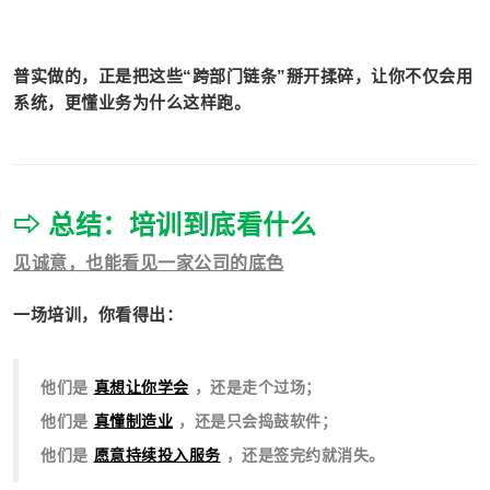
普实做的，正是把这些“跨部门链条”掰开揉碎，让你不仅会用
系统，更懂业务为什么这样跑。
⇨ 总结：培训到底看什么
见诚意，也能看见一家公司的底色
一场培训，你看得出：
他们是
真想
让你学会
，还是走个过场；
他们是
真懂制造业
，还是只会捣鼓软件；
他们是
愿意持续投入服务
，还是签完约就消失。