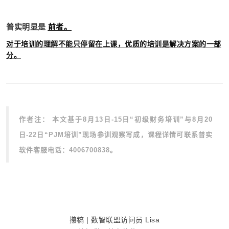
普实明显是
前者。
对于培训的理解不能只停留在上课，优质的培训是解决方案的一部
分。
作者注：
本文基于8月13日-15日“初级财务培训”与8月20
日-22日“PJM培训”现场参训观察写成，课程详情可联系普实
软件客服电话：4006700838。
攥稿 | 数智联盟访问员 Lisa